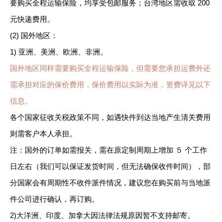
要购买全程运输保险，均享受包邮服务；台湾地区需收取 200
元快递费用。
(2) 国外地区：
1) 亚洲、美洲、欧洲、非洲。
国外地区同样需要购买全程运输保险，但需要您承担运费外还
需承担对应的保价费用，保价费用以实际为准，资费详见以下
信息。
各个国家征收关税政策不同，如遇快件到达当地产生清关费用
则需客户本人承担。
注：国外的订单如需报关，需在原定制周期上增加 ５ 个工作
日左右（我们可以保证发货时间，但无法确保收件时间），部
分国家会有周期性不收件派件情况，建议您在购买前与当地派
件公司进行确认，再订购。
2)大洋洲、印度、加拿大因法律法规原因暂不支持邮寄。