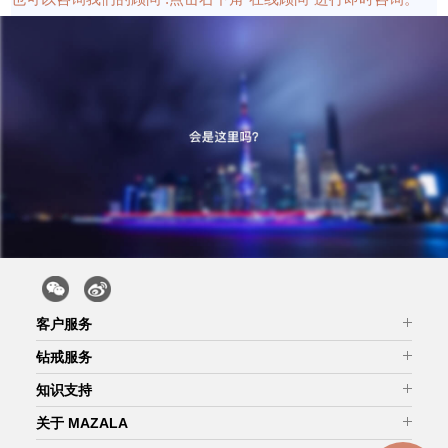
客户服务
微信客服
钻戒服务
旺旺客服
终身售后
知识支持
如何购买
安全运输
了解钻石
关于 MAZALA