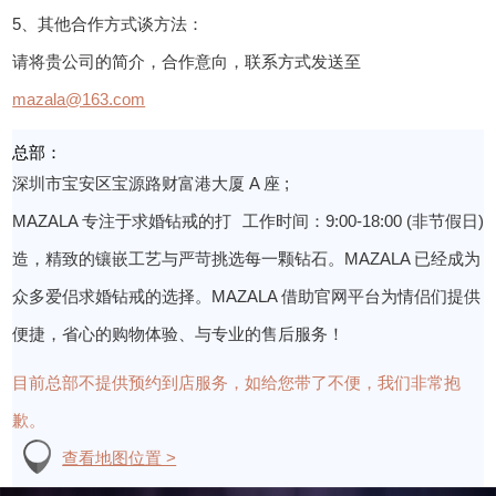
5、其他合作方式谈方法：
请将贵公司的简介，合作意向，联系方式发送至
mazala@163.com
总部：
深圳市宝安区宝源路财富港大厦 A 座 ;
MAZALA 专注于求婚钻戒的打
工作时间：9:00-18:00 (非节假日)
造，精致的镶嵌工艺与严苛挑选每一颗钻石。MAZALA 已经成为
众多爱侣求婚钻戒的选择。MAZALA 借助官网平台为情侣们提供
便捷，省心的购物体验、与专业的售后服务！
目前总部不提供预约到店服务，如给您带了不便，我们非常抱
歉。
查看地图位置 >