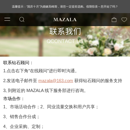
温馨提示：“国庆十月”为婚嫁高峰期，请您一定提前选购。假期惊喜～您开始了吗？
联系钻石顾问：
1.点击右下角“在线顾问”进行即时沟通。
2.发送电子邮件至
mazala@163.com
获得钻石顾问的服务支持
3, 到附近的 MAZALA 线下服务部进行咨询。
市场合作：
1、市场活动合作；2、同业流量交换和用户共享；
3、销售合作分成；
4、企业采购、定制；